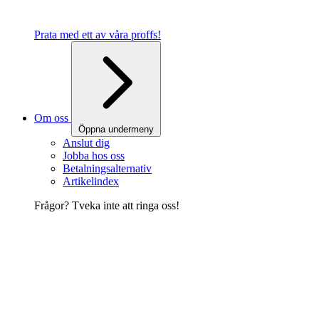
Prata med ett av våra proffs!
Om oss
Öppna undermeny
Anslut dig
Jobba hos oss
Betalningsalternativ
Artikelindex
Frågor? Tveka inte att ringa oss!