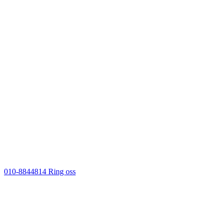
010-8844814
Ring oss