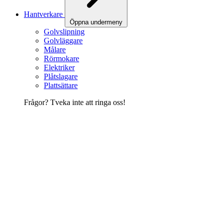
Hantverkare
Öppna undermeny
Golvslipning
Golvläggare
Målare
Rörmokare
Elektriker
Plåtslagare
Plattsättare
Frågor? Tveka inte att ringa oss!