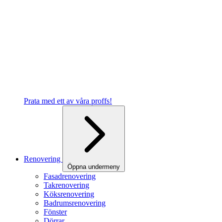
Prata med ett av våra proffs!
Renovering
Öppna undermeny
Fasadrenovering
Takrenovering
Köksrenovering
Badrumsrenovering
Fönster
Dörrar