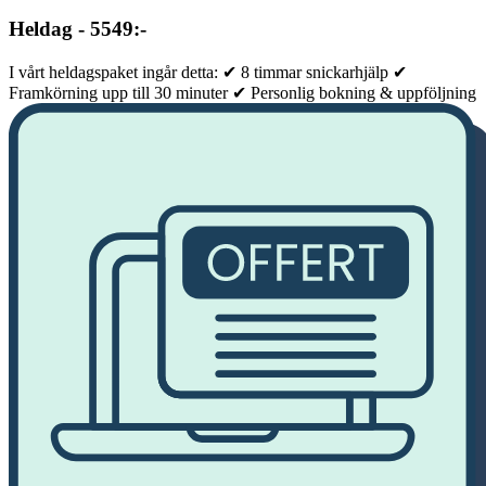
Heldag - 5549:-
I vårt heldagspaket ingår detta: ✔ 8 timmar snickarhjälp ✔
Framkörning upp till 30 minuter ✔ Personlig bokning & uppföljning