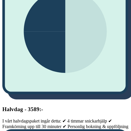
Halvdag - 3589:-
I vårt halvdagspaket ingår detta: ✔ 4 timmar snickarhjälp ✔
Framkörning upp till 30 minuter ✔ Personlig bokning & uppföljning