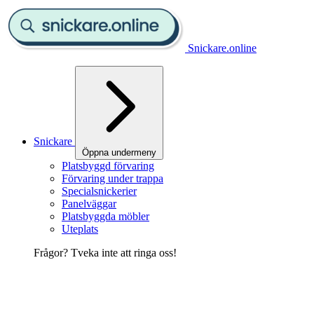
Snickare.online
Snickare
Öppna undermeny
Platsbyggd förvaring
Förvaring under trappa
Specialsnickerier
Panelväggar
Platsbyggda möbler
Uteplats
Frågor? Tveka inte att ringa oss!