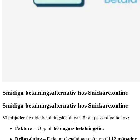
Smidiga betalningsalternativ hos Snickare.online
Smidiga betalningsalternativ hos Snickare.online
Vi erbjuder flexibla betalningslösningar för att passa dina behov:
Faktura
– Upp till
60 dagars betalningstid
.
Delbetalning
– Dela upp betalningen på upp till
12 månader
.