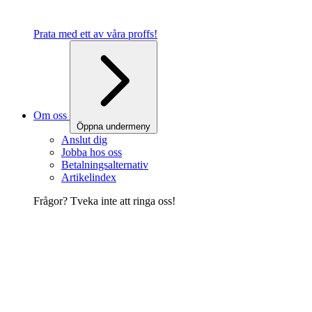
Prata med ett av våra proffs!
Om oss
Öppna undermeny
Anslut dig
Jobba hos oss
Betalningsalternativ
Artikelindex
Frågor? Tveka inte att ringa oss!