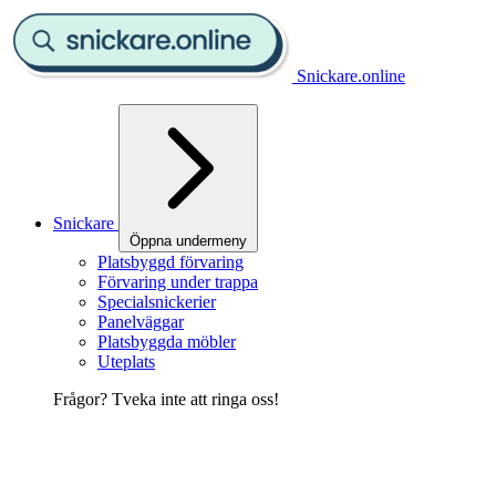
Snickare.online
Snickare
Öppna undermeny
Platsbyggd förvaring
Förvaring under trappa
Specialsnickerier
Panelväggar
Platsbyggda möbler
Uteplats
Frågor? Tveka inte att ringa oss!