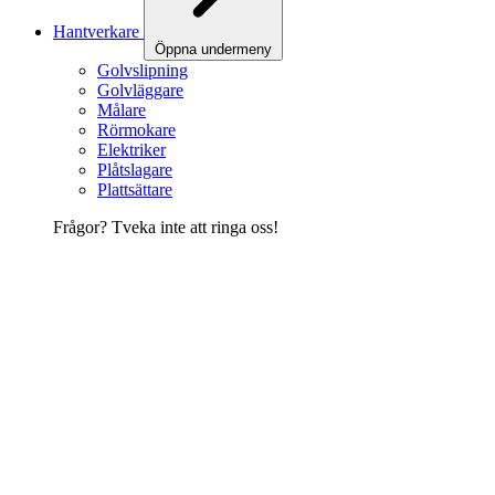
Hantverkare
Öppna undermeny
Golvslipning
Golvläggare
Målare
Rörmokare
Elektriker
Plåtslagare
Plattsättare
Frågor? Tveka inte att ringa oss!