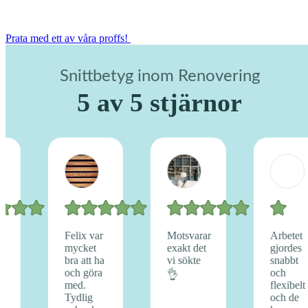
Pra­ta med ett av våra proffs!