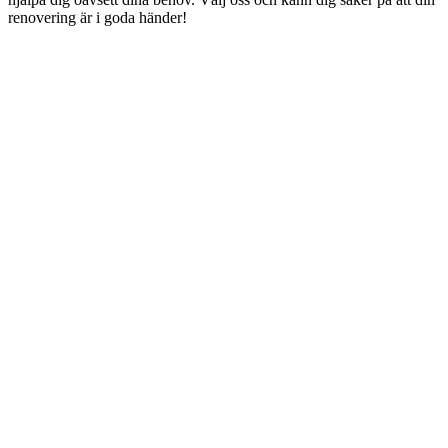
ren­over­ing är i goda händer!