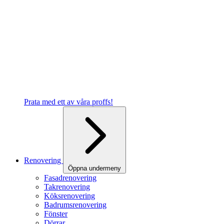
Prata med ett av våra proffs!
Renovering
Öppna undermeny
Fasadrenovering
Takrenovering
Köksrenovering
Badrumsrenovering
Fönster
Dörrar