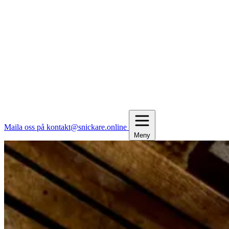
Maila oss på kontakt@snickare.online
Meny