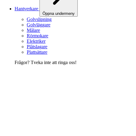
Hantverkare
Öppna undermeny
Golvslipning
Golvläggare
Målare
Rörmokare
Elektriker
Plåtslagare
Plattsättare
Frågor? Tveka inte att ringa oss!