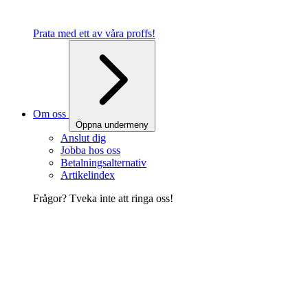
Prata med ett av våra proffs!
Om oss
Öppna undermeny
Anslut dig
Jobba hos oss
Betalningsalternativ
Artikelindex
Frågor? Tveka inte att ringa oss!