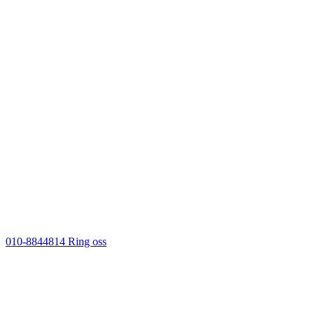
010-8844814
Ring oss