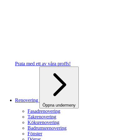
Prata med ett av våra proffs!
Renovering
Öppna undermeny
Fasadrenovering
Takrenovering
Köksrenovering
Badrumsrenovering
Fönster
Dörrar