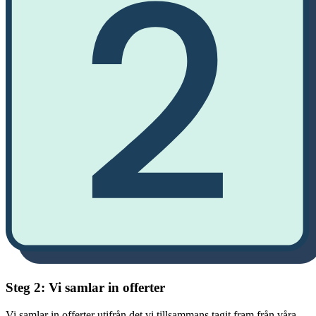
Steg 2: Vi samlar in offerter
Vi samlar in offerter utifrån det vi tillsammans tagit fram från våra