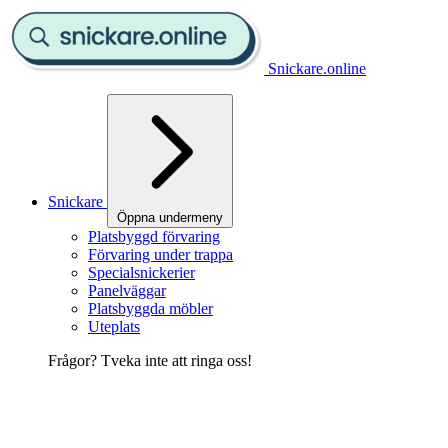
Snickare.online
Snickare
Öppna undermeny
Platsbyggd förvaring
Förvaring under trappa
Specialsnickerier
Panelväggar
Platsbyggda möbler
Uteplats
Frågor? Tveka inte att ringa oss!