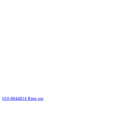
010-8844814
Ring oss