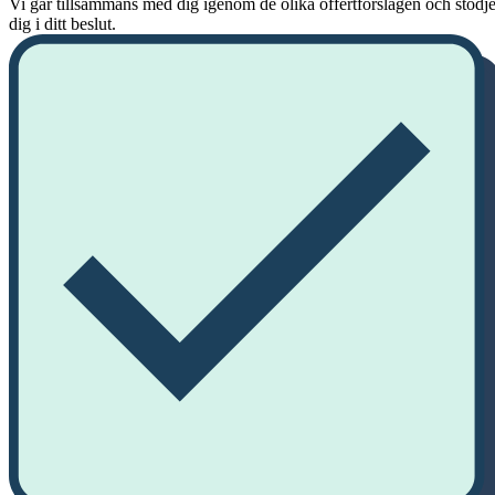
Vi går tillsammans med dig igenom de olika offertförslagen och stödje
dig i ditt beslut.