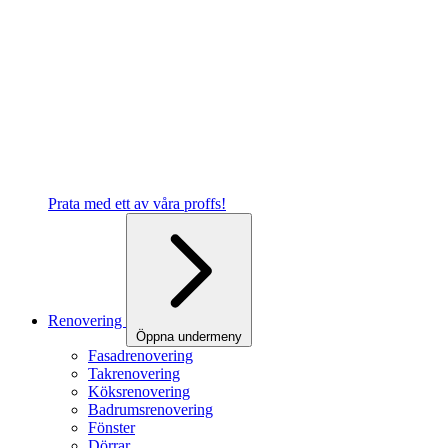
Prata med ett av våra proffs!
Renovering
Öppna undermeny
Fasadrenovering
Takrenovering
Köksrenovering
Badrumsrenovering
Fönster
Dörrar