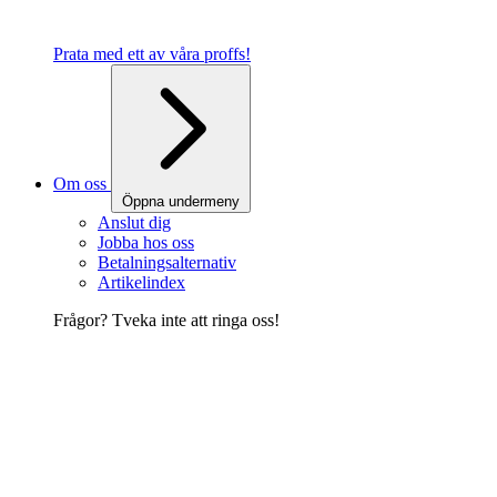
Prata med ett av våra proffs!
Om oss
Öppna undermeny
Anslut dig
Jobba hos oss
Betalningsalternativ
Artikelindex
Frågor? Tveka inte att ringa oss!