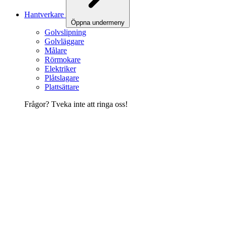
Hantverkare
Öppna undermeny
Golvslipning
Golvläggare
Målare
Rörmokare
Elektriker
Plåtslagare
Plattsättare
Frågor? Tveka inte att ringa oss!