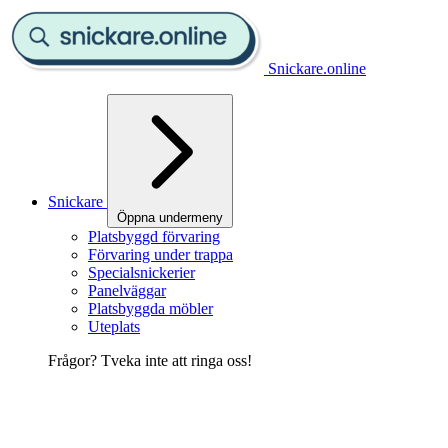
Snickare.online
Snickare
Öppna undermeny
Platsbyggd förvaring
Förvaring under trappa
Specialsnickerier
Panelväggar
Platsbyggda möbler
Uteplats
Frågor? Tveka inte att ringa oss!