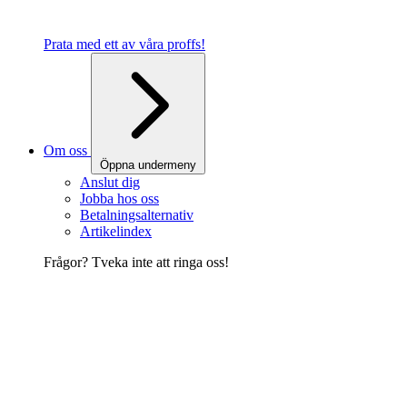
Prata med ett av våra proffs!
Om oss
Öppna undermeny
Anslut dig
Jobba hos oss
Betalningsalternativ
Artikelindex
Frågor? Tveka inte att ringa oss!