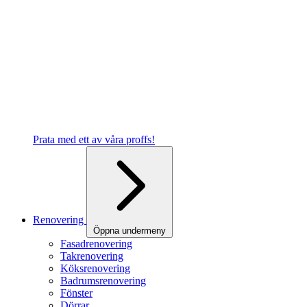
Prata med ett av våra proffs!
Renovering
Öppna undermeny
Fasadrenovering
Takrenovering
Köksrenovering
Badrumsrenovering
Fönster
Dörrar