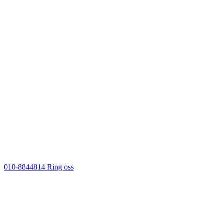
010-8844814
Ring oss