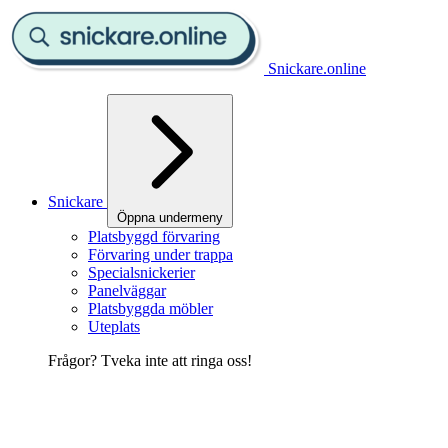
Snickare.online
Snickare
Öppna undermeny
Platsbyggd förvaring
Förvaring under trappa
Specialsnickerier
Panelväggar
Platsbyggda möbler
Uteplats
Frågor? Tveka inte att ringa oss!