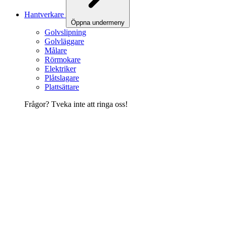
Hantverkare
Öppna undermeny
Golvslipning
Golvläggare
Målare
Rörmokare
Elektriker
Plåtslagare
Plattsättare
Frågor? Tveka inte att ringa oss!