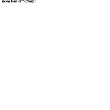
inom fönstermontage!