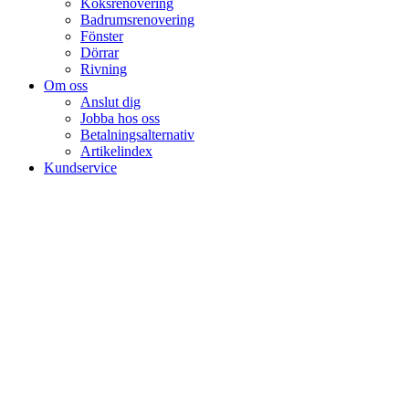
Köksrenovering
Badrumsrenovering
Fönster
Dörrar
Rivning
Om oss
Anslut dig
Jobba hos oss
Betalningsalternativ
Artikelindex
Kundservice