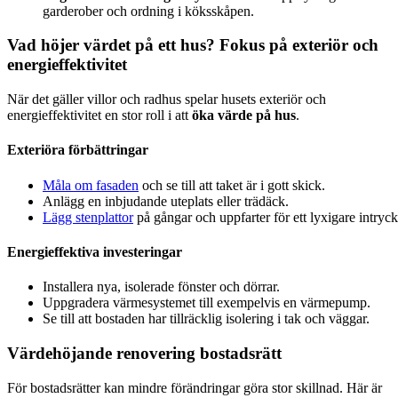
garderober och ordning i köksskåpen.
Vad höjer värdet på ett hus? Fokus på exteriör och
energieffektivitet
När det gäller villor och radhus spelar husets exteriör och
energieffektivitet en stor roll i att
öka värde på hus
.
Exteriöra förbättringar
Måla om fasaden
och se till att taket är i gott skick.
Anlägg en inbjudande uteplats eller trädäck.
Lägg stenplattor
på gångar och uppfarter för ett lyxigare intryck
Energieffektiva investeringar
Installera nya, isolerade fönster och dörrar.
Uppgradera värmesystemet till exempelvis en värmepump.
Se till att bostaden har tillräcklig isolering i tak och väggar.
Värdehöjande renovering bostadsrätt
För bostadsrätter kan mindre förändringar göra stor skillnad. Här är