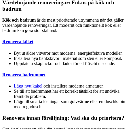
Värdehöjande renoveringar: Fokus på kök och
badrum
Kök och badrum
är de mest prioriterade utrymmena när det gäller
värdehöjande renoveringar. Ett modernt och funktionellt kök eller
badrum kan göra stor skillnad.
Renovera köket
Byt ut äldre vitvaror mot moderna, energieffektiva modeller.
Installera nya bänkskivor i material som sten eller komposit.
Uppdatera skåpluckor och lådor för ett fräscht utseende.
Renovera badrummet
Lägg nytt kakel
och installera moderna armaturer.
Se till att badrummet har ett korrekt tätskikt för att undvika
framtida problem.
Lägg till smarta lösningar som golvvärme eller en duschkabin
med regndusch.
Renovera innan försäljning: Vad ska du prioritera?