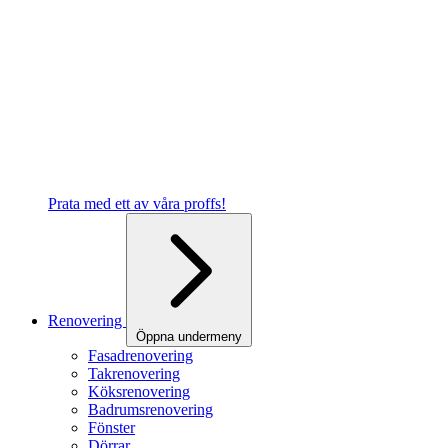
Prata med ett av våra proffs!
Renovering
Öppna undermeny
Fasadrenovering
Takrenovering
Köksrenovering
Badrumsrenovering
Fönster
Dörrar