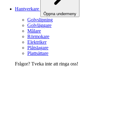
Hantverkare
Öppna undermeny
Golvslipning
Golvläggare
Målare
Rörmokare
Elektriker
Plåtslagare
Plattsättare
Frågor? Tveka inte att ringa oss!