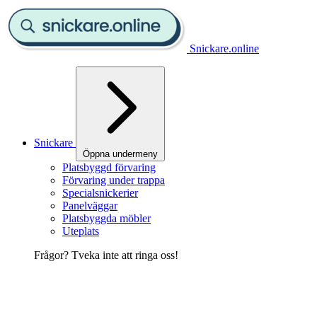
Snickare.online
Snickare
Öppna undermeny
Platsbyggd förvaring
Förvaring under trappa
Specialsnickerier
Panelväggar
Platsbyggda möbler
Uteplats
Frågor? Tveka inte att ringa oss!