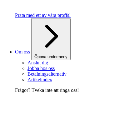
Prata med ett av våra proffs!
Om oss
Öppna undermeny
Anslut dig
Jobba hos oss
Betalningsalternativ
Artikelindex
Frågor? Tveka inte att ringa oss!