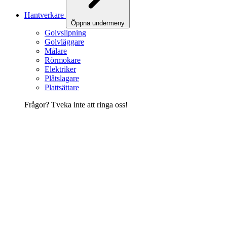
Hantverkare
Öppna undermeny
Golvslipning
Golvläggare
Målare
Rörmokare
Elektriker
Plåtslagare
Plattsättare
Frågor? Tveka inte att ringa oss!