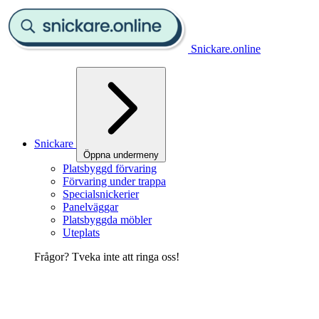
Snickare.online
Snickare
Öppna undermeny
Platsbyggd förvaring
Förvaring under trappa
Specialsnickerier
Panelväggar
Platsbyggda möbler
Uteplats
Frågor? Tveka inte att ringa oss!