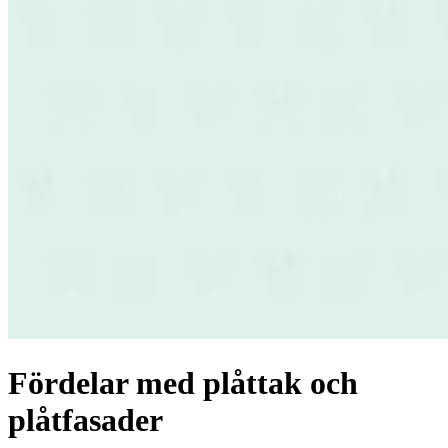
Fördelar med plåttak och
plåtfasader