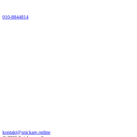
010-8844814
kontakt@snickare.online