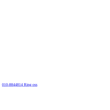
010-8844814
Ring oss