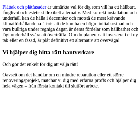
Plåttak och plåtfasader
är utmärkta val för dig som vill ha ett hållbart,
långlivat och estetiskt flexibelt alternativ. Med korrekt installation och
underhåll kan de hålla i decennier och motstå de mest krävande
klimatförhållandena. Trots att de kan ha en högre initialkostnad och
vara bullriga under regniga dagar, är deras fördelar som hållbarhet oc
lågt underhåll svåra att överträffa. Om du planerar att investera i ett ny
tak eller en fasad, är plåt definitivt ett alternativ att överväga!
Vi hjälper dig hitta rätt hantverkare
Och gör det enkelt för dig att välja rätt!
Oavsett om det handlar om en mindre reparation eller ett större
renoveringsprojekt, matchar vi dig med erfarna proffs och hjälper dig
hela vägen – från första kontakt till slutfört arbete.