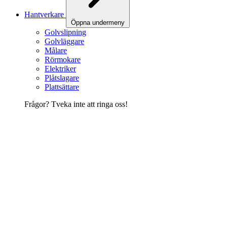
Hantverkare
Öppna undermeny
Golvslipning
Golvläggare
Målare
Rörmokare
Elektriker
Plåtslagare
Plattsättare
Frågor? Tveka inte att ringa oss!