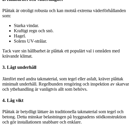
Plåttak är otroligt robusta och kan motstå extrema väderförhållanden
som:
Starka vindar.
Kraftigt regn och snö.
Hagel.
Solens UV-strålar.
Tack vare sin hållbarhet är plåttak ett populärt val i områden med
krävande klimat.
3.
Lågt underhåll
Jämfört med andra takmaterial, som tegel eller asfalt, kräver plåttak
minimalt underhåll. Regelbunden rengöring och inspektion av skarvar
och ytbehandling är vanligtvis allt som behövs.
4.
Låg vikt
Plåttak är betydligt lättare än traditionella takmaterial som tegel och
betong. Detta minskar belastningen på byggnadens stödkonstruktion
och gör installationen snabbare och enklare.