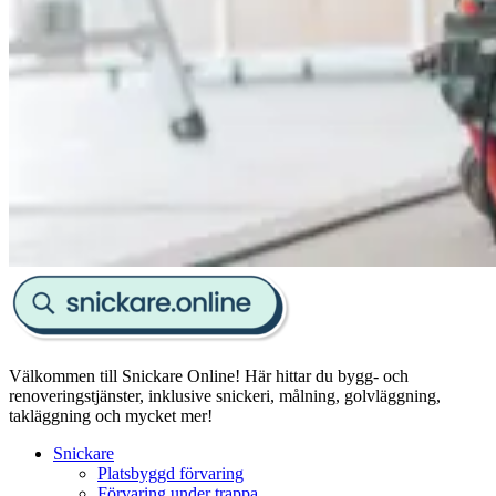
Välkommen till Snickare Online! Här hittar du bygg- och
renoveringstjänster, inklusive snickeri, målning, golvläggning,
takläggning och mycket mer!
Snickare
Platsbyggd förvaring
Förvaring under trappa