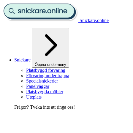
Snickare.online
Snickare
Öppna undermeny
Platsbyggd förvaring
Förvaring under trappa
Specialsnickerier
Panelväggar
Platsbyggda möbler
Uteplats
Frågor? Tveka inte att ringa oss!