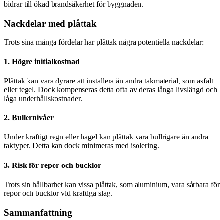
bidrar till ökad brandsäkerhet för byggnaden.
Nackdelar med plåttak
Trots sina många fördelar har plåttak några potentiella nackdelar:
1.
Högre initialkostnad
Plåttak kan vara dyrare att installera än andra takmaterial, som asfalt
eller tegel. Dock kompenseras detta ofta av deras långa livslängd och
låga underhållskostnader.
2.
Bullernivåer
Under kraftigt regn eller hagel kan plåttak vara bullrigare än andra
taktyper. Detta kan dock minimeras med isolering.
3.
Risk för repor och bucklor
Trots sin hållbarhet kan vissa plåttak, som aluminium, vara sårbara för
repor och bucklor vid kraftiga slag.
Sammanfattning