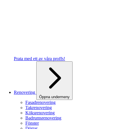
Prata med ett av våra proffs!
Renovering
Öppna undermeny
Fasadrenovering
Takrenovering
Köksrenovering
Badrumsrenovering
Fönster
Dörrar