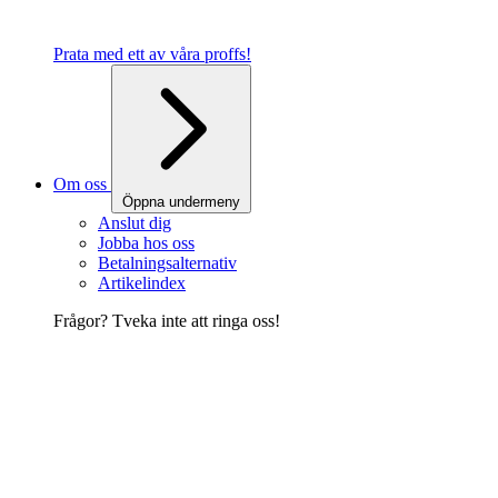
Prata med ett av våra proffs!
Om oss
Öppna undermeny
Anslut dig
Jobba hos oss
Betalningsalternativ
Artikelindex
Frågor? Tveka inte att ringa oss!