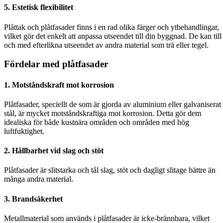
5.
Estetisk flexibilitet
Plåttak och plåtfasader finns i en rad olika färger och ytbehandlingar,
vilket gör det enkelt att anpassa utseendet till din byggnad. De kan till
och med efterlikna utseendet av andra material som trä eller tegel.
Fördelar med plåtfasader
1.
Motståndskraft mot korrosion
Plåtfasader, speciellt de som är gjorda av aluminium eller galvaniserat
stål, är mycket motståndskraftiga mot korrosion. Detta gör dem
idealiska för både kustnära områden och områden med hög
luftfuktighet.
2.
Hållbarhet vid slag och stöt
Plåtfasader är slitstarka och tål slag, stöt och dagligt slitage bättre än
många andra material.
3.
Brandsäkerhet
Metallmaterial som används i plåtfasader är icke-brännbara, vilket